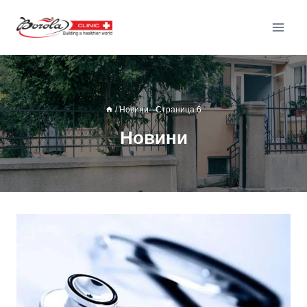
/
Новини
- Страница 6
Новини