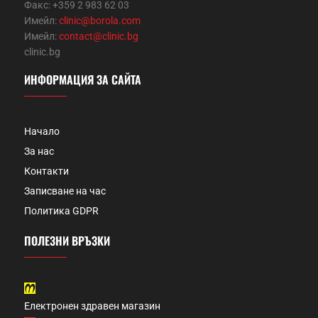
Факс: +359 2 983 62 03
Имейл:
clinic@borola.com
Имейл:
contact@clinic.bg
clinic.bg
ИНФОРМАЦИЯ ЗА САЙТА
Начало
За нас
Контакти
Записване на час
Политика GDPR
ПОЛЕЗНИ ВРЪЗКИ
Електронен здравен магазин