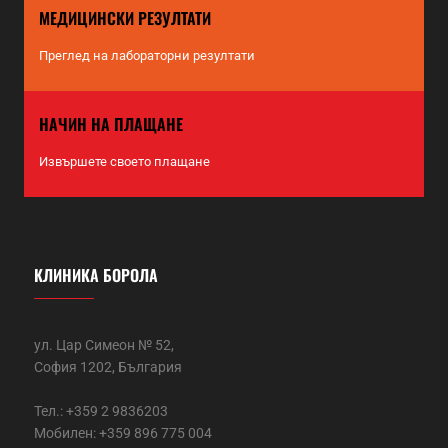
МЕДИЦИНСКИ РЕЗУЛТАТИ
Преглед на лабораторни резултати
НАЧИН НА ПЛАЩАНЕ
Извършете своето плащане
КЛИНИКА БОРОЛА
ул. Цар Симеон № 52,
София 1202, България
Тел.: +359 2 9836203
Мобилен: +359 896 775 004