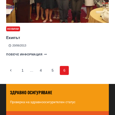
НОВИНИ
Екипът
20/06/2013
ПОВЕЧЕ ИНФОРМАЦИЯ
1
…
4
5
6
ЗДРАВНО ОСИГУРЯВАНЕ
Проверка на здравноосигурителен статус