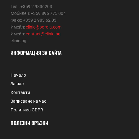
Тел.: +359 2 9836203
Мобилен: +359 896 775 004
Факс: +359 2 983 62 03
Имейл:
clinic@borola.com
Имейл:
contact@clinic.bg
clinic.bg
ИНФОРМАЦИЯ ЗА САЙТА
Начало
За нас
Контакти
Записване на час
Политика GDPR
ПОЛЕЗНИ ВРЪЗКИ