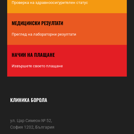
Проверка на здравноосигурителен статус
МЕДИЦИНСКИ РЕЗУЛТАТИ
Преглед на лабораторни резултати
НАЧИН НА ПЛАЩАНЕ
Извършете своето плащане
КЛИНИКА БОРОЛА
ул. Цар Симеон № 52,
София 1202, България