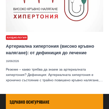
КАРДИОЛОГИЯ
Артериална хипертония (високо кръвно
налягане): от дефиниция до лечение
16/06/2026
Резюме – какво трябва да знаем за артериалната
хипертония? Дефиниция: Артериалната хипертония е
хронично състояние с трайно повишено кръвно налягане,…
ЗДРАВНО ОСИГУРЯВАНЕ