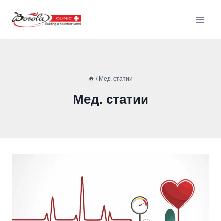
/
Мед. статии
Мед. статии