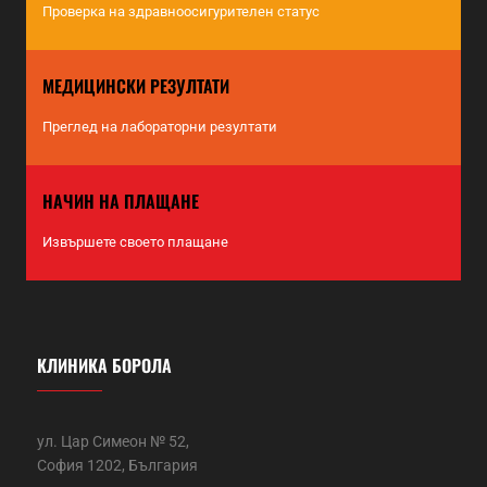
Проверка на здравноосигурителен статус
МЕДИЦИНСКИ РЕЗУЛТАТИ
Преглед на лабораторни резултати
НАЧИН НА ПЛАЩАНЕ
Извършете своето плащане
КЛИНИКА БОРОЛА
ул. Цар Симеон № 52,
София 1202, България