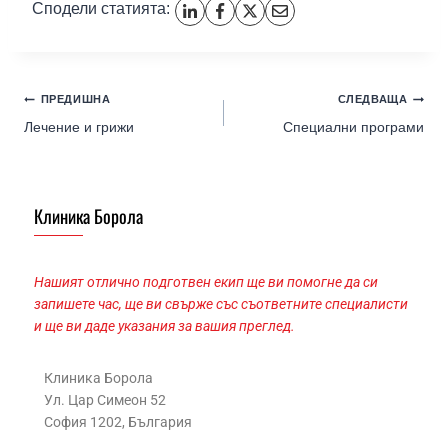
Сподели статията:
ПРЕДИШНА
СЛЕДВАЩА
Лечение и грижи
Специални програми
Клиника Борола
Нашият отлично подготвен екип ще ви помогне да си
запишете час, ще ви свърже със съответните специалисти
и ще ви даде указания за вашия преглед.
Клиника Борола
Ул. Цар Симеон 52
София 1202, България