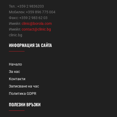
Тел.: +359 2 9836203
Мобилен: +359 896 775 004
Факс: +359 2 983 62 03
Имейл:
clinic@borola.com
Имейл:
contact@clinic.bg
clinic.bg
ИНФОРМАЦИЯ ЗА САЙТА
Начало
За нас
Контакти
Записване на час
Политика GDPR
ПОЛЕЗНИ ВРЪЗКИ