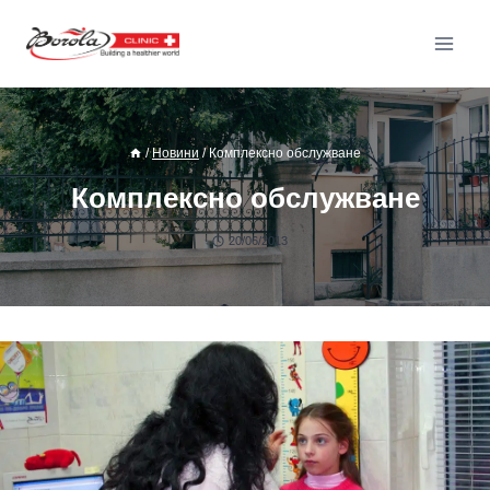
/
Новини
/
Комплексно обслужване
Комплексно обслужване
20/06/2013