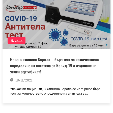
Новини
Ново в клиника Борола – бърз тест за количествено
определяне на антитела за Ковид-19 и издаване на
зелен сертификат!
18/11/2021
Уважаеми пациенти, В клиника Борола се извършва бърз
тест за количествено определяне на антитела за…