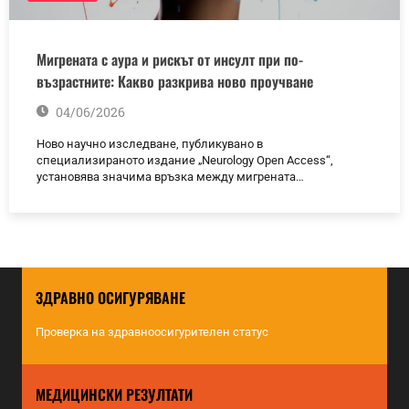
Мигрената с аура и рискът от инсулт при по-
възрастните: Какво разкрива ново проучване
04/06/2026
Ново научно изследване, публикувано в
специализираното издание „Neurology Open Access“,
установява значима връзка между мигрената…
ЗДРАВНО ОСИГУРЯВАНЕ
Проверка на здравноосигурителен статус
МЕДИЦИНСКИ РЕЗУЛТАТИ