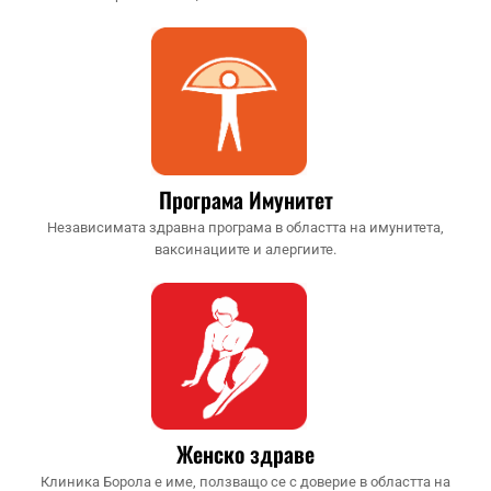
Програма Имунитет
Независимата здравна програма в областта на имунитета,
ваксинациите и алергиите.
Женско здраве
Клиника Борола е име, ползващо се с доверие в областта на