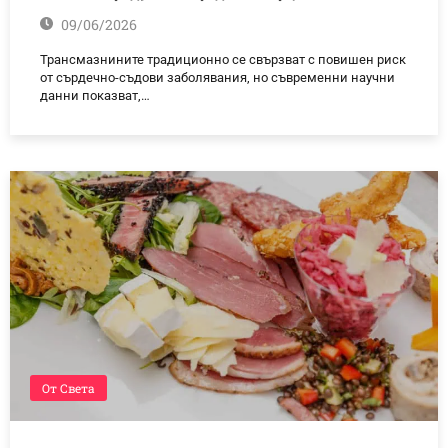
09/06/2026
Трансмазнините традиционно се свързват с повишен риск
от сърдечно-съдови заболявания, но съвременни научни
данни показват,…
От Света