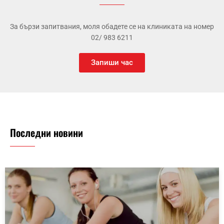
За бързи запитвания, моля обадете се на клиниката на номер
02/ 983 6211
Запиши час
Последни новини