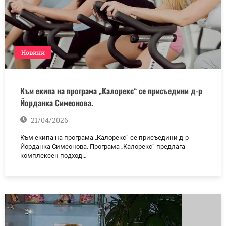
Новини
Към екипа на програма „Калорекс“ се присъедини д-р
Йорданка Симеонова.
21/04/2026
Към екипа на програма „Калорекс“ се присъедини д-р
Йорданка Симеонова. Програма „Калорекс“ предлага
комплексен подход…