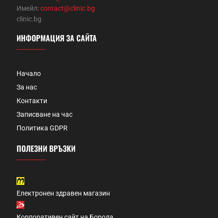
Имейл:
contact@clinic.bg
clinic.bg
ИНФОРМАЦИЯ ЗА САЙТА
Начало
За нас
Контакти
Записване на час
Политика GDPR
ПОЛЕЗНИ ВРЪЗКИ
Електронен здравен магазин
Корпоративен сайт на Борола