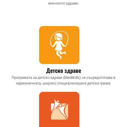
женското здраве.
Детско здраве
Програмата за детско здраве (MediKids) се съсредоточава в
хармоничната, широко специализирана детска грижа.