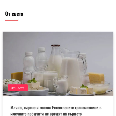
От света
От Света
Мляко, сирене и масло: Естествените трансмазнини в
млечните продукти не вредят на сърцето