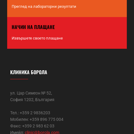
Преглед на лабораторни резултати
НАЧИН НА ПЛАЩАНЕ
Извършете своето плащане
КЛИНИКА БОРОЛА
ул. Цар Симеон № 52,
София 1202, България
Тел.: +359 2 9836203
Мобилен: +359 896 775 004
Факс: +359 2 983 62 03
Имейл:
clinic@borola.com