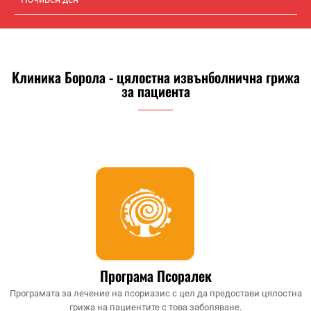
Клиника Борола - цялостна извънболнична грижа
за пациента
Програма Псоралек
Програмата за лечение на псориазис с цел да предостави цялостна
грижа на пациентите с това заболяване.