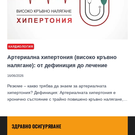
КАРДИОЛОГИЯ
Артериална хипертония (високо кръвно
налягане): от дефиниция до лечение
16/06/2026
Резюме – какво трябва да знаем за артериалната
хипертония? Дефиниция: Артериалната хипертония е
хронично състояние с трайно повишено кръвно налягане,…
ЗДРАВНО ОСИГУРЯВАНЕ