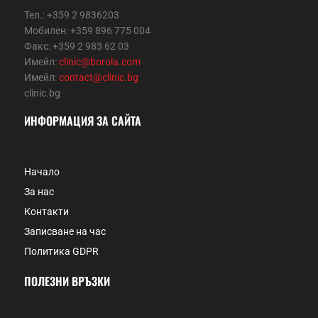
Тел.: +359 2 9836203
Мобилен: +359 896 775 004
Факс: +359 2 983 62 03
Имейл:
clinic@borola.com
Имейл:
contact@clinic.bg
clinic.bg
ИНФОРМАЦИЯ ЗА САЙТА
Начало
За нас
Контакти
Записване на час
Политика GDPR
ПОЛЕЗНИ ВРЪЗКИ