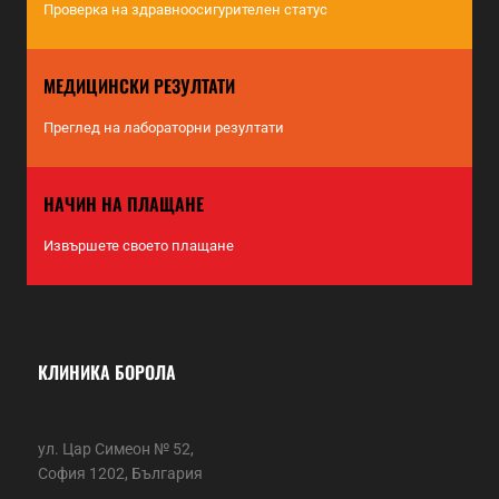
Проверка на здравноосигурителен статус
МЕДИЦИНСКИ РЕЗУЛТАТИ
Преглед на лабораторни резултати
НАЧИН НА ПЛАЩАНЕ
Извършете своето плащане
КЛИНИКА БОРОЛА
ул. Цар Симеон № 52,
София 1202, България