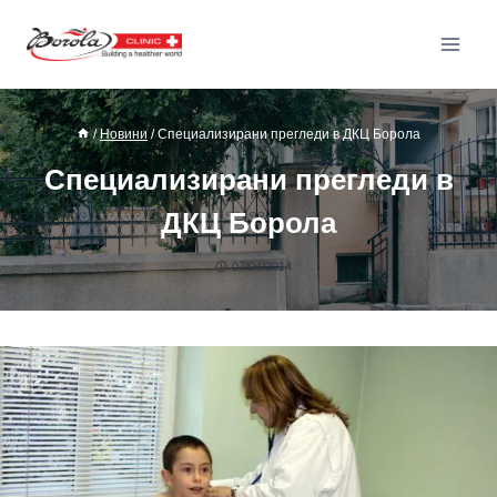
/
Новини
/
Специализирани прегледи в ДКЦ Борола
Специализирани прегледи в
ДКЦ Борола
07/04/2014