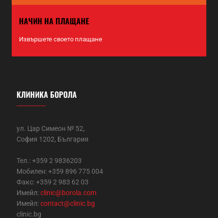
НАЧИН НА ПЛАЩАНЕ
Извършете своето плащане
КЛИНИКА БОРОЛА
ул. Цар Симеон № 52,
София 1202, България
Тел.: +359 2 9836203
Мобилен: +359 896 775 004
Факс: +359 2 983 62 03
Имейл:
clinic@borola.com
Имейл:
contact@clinic.bg
clinic.bg