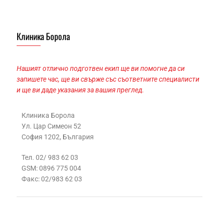
Клиника Борола
Нашият отлично подготвен екип ще ви помогне да си
запишете час, ще ви свърже със съответните специалисти
и ще ви даде указания за вашия преглед.
Клиника Борола
Ул. Цар Симеон 52
София 1202, България
Тел. 02/ 983 62 03
GSM: 0896 775 004
Факс: 02/983 62 03