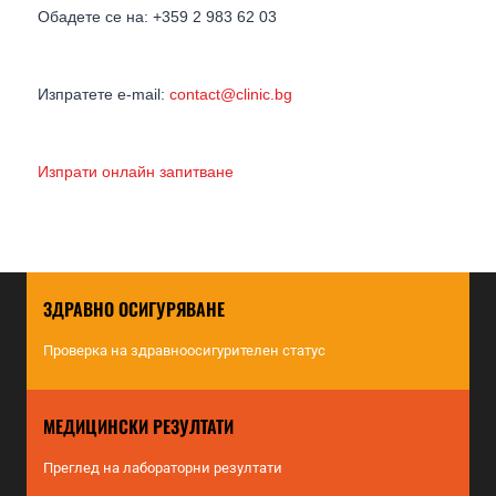
Обадете се на: +359 2 983 62 03
Изпратете e-mail:
contact@clinic.bg
Изпрати онлайн запитване
ЗДРАВНО ОСИГУРЯВАНЕ
Проверка на здравноосигурителен статус
МЕДИЦИНСКИ РЕЗУЛТАТИ
Преглед на лабораторни резултати