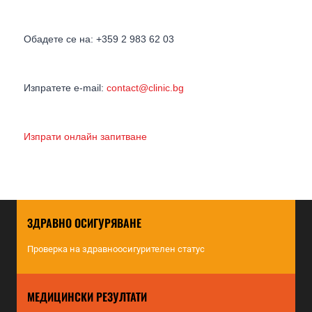
Обадете се на: +359 2 983 62 03
Изпратете e-mail:
contact@clinic.bg
Изпрати онлайн запитване
ЗДРАВНО ОСИГУРЯВАНЕ
Проверка на здравноосигурителен статус
МЕДИЦИНСКИ РЕЗУЛТАТИ