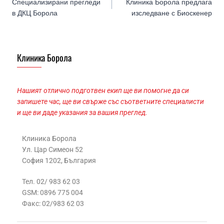
Специализирани прегледи
Клиника Борола предлага
в ДКЦ Борола
изследване с Биоскенер
Клиника Борола
Нашият отлично подготвен екип ще ви помогне да си
запишете час, ще ви свърже със съответните специалисти
и ще ви даде указания за вашия преглед.
Клиника Борола
Ул. Цар Симеон 52
София 1202, България
Тел. 02/ 983 62 03
GSM: 0896 775 004
Факс: 02/983 62 03