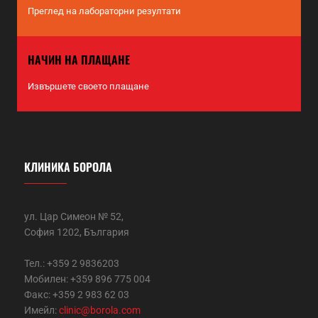
Преглед на лабораторни резултати
НАЧИН НА ПЛАЩАНЕ
Извършете своето плащане
КЛИНИКА БОРОЛА
ул. Цар Симеон № 52,
София 1202, България
Тел.: +359 2 9836203
Мобилен: +359 896 775 004
Факс: +359 2 983 62 03
Имейл:
clinic@borola.com