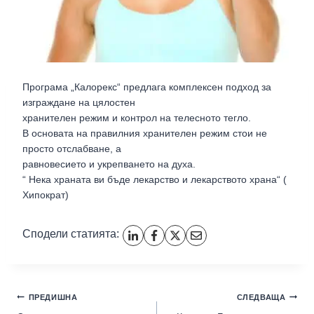
Програма „Калорекс“ предлага комплексен подход за
изграждане на цялостен
хранителен режим и контрол на телесното тегло.
В основата на правилния хранителен режим стои не
просто отслабване, а
равновесието и укрепването на духа.
“ Нека храната ви бъде лекарство и лекарството храна“ (
Хипократ)
Сподели статията:
ПРЕДИШНА
СЛЕДВАЩА