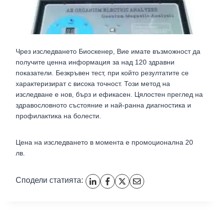
Чрез изследването Биоскенер, Вие имате възможност да
получите ценна информация за над 120 здравни
показатели. Безкръвен тест, при който резултатите се
характеризират с висока точност. Този метод на
изследване е нов, бърз и ефикасен. Цялостен преглед на
здравословното състояние и най-ранна диагностика и
профилактика на болести.
Цена на изследването в момента е промоционална 20
лв.
Сподели статията: