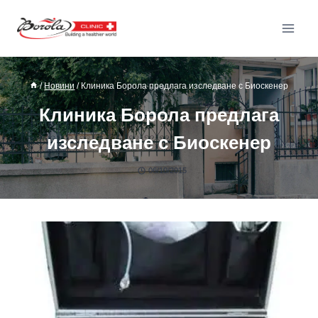
/
Новини
/
Клиника Борола предлага изследване с Биоскенер
Клиника Борола предлага
изследване с Биоскенер
06/10/2015