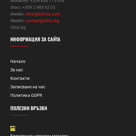
Мобилен: +359 896 775 004
Факс: +359 2 983 62 03
Имейл:
clinic@borola.com
Имейл:
contact@clinic.bg
clinic.bg
ИНФОРМАЦИЯ ЗА САЙТА
Начало
За нас
Контакти
Записване на час
Политика GDPR
ПОЛЕЗНИ ВРЪЗКИ