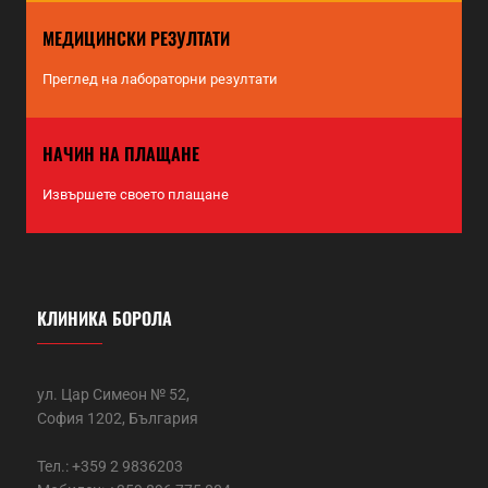
МЕДИЦИНСКИ РЕЗУЛТАТИ
Преглед на лабораторни резултати
НАЧИН НА ПЛАЩАНЕ
Извършете своето плащане
КЛИНИКА БОРОЛА
ул. Цар Симеон № 52,
София 1202, България
Тел.: +359 2 9836203