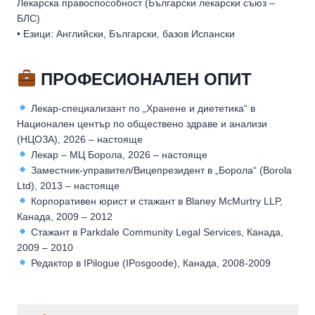
Лекарска правоспособност (Български лекарски съюз –
БЛС)
• Езици: Английски, Български, базов Испански
ПРОФЕСИОНАЛЕН ОПИТ
Лекар-специализант по „Хранене и диететика“ в
Национален център по обществено здраве и анализи
(НЦОЗА), 2026 – настояще
Лекар – МЦ Борола, 2026 – настояще
Заместник-управител/Вицепрезидент в „Борола“ (Borola
Ltd), 2013 – настояще
Корпоративен юрист и стажант в Blaney McMurtry LLP,
Канада, 2009 – 2012
Стажант в Parkdale Community Legal Services, Канада,
2009 – 2010
Редактор в IPilogue (IPosgoode), Канада, 2008-2009