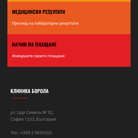
МЕДИЦИНСКИ РЕЗУЛТАТИ
Преглед на лабораторни резултати
НАЧИН НА ПЛАЩАНЕ
Извършете своето плащане
КЛИНИКА БОРОЛА
ул. Цар Симеон № 52,
София 1202, България
Тел.: +359 2 9836203