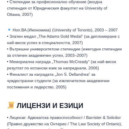
• Стипендии за професионално обучение (входна
стипендия от Юридическия факултет на University of
Ottawa, 2007)
Hon.BA (Икономика) (University of Toronto), 2003 – 2007
• Златен медал „The Adams Gold Medal“ (за дипломиране с
най-висок успех в специалността, 2007)
• Вътрешни университетски стипендии (ежегодни стипендии
за отличен академичен успех, 2003–2007)
• Мемориална награда „Thomas McCready“ (за най-висок
резултат по испански език за напреднали, 2006)
• Финалист за наградата „Jon S. Dellandrea“ за
чуждестранни студенти (за изключителни академични
постижения и лидерство, 2005)
ЛИЦЕНЗИ И ЕЗИЦИ
• Лицензи: Адвокатска правоспособност / Barrister & Solicitor
(Правно дружество на Онтарио / The Law Society of Ontario),