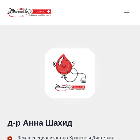
д-р Анна Шахид
Лекар-специализант по Хранене и Диететика