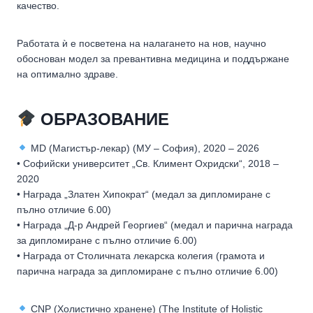
качество.
Работата ѝ е посветена на налагането на нов, научно
обоснован модел за превантивна медицина и поддържане
на оптимално здраве.
ОБРАЗОВАНИЕ
MD (Магистър-лекар) (МУ – София), 2020 – 2026
• Софийски университет „Св. Климент Охридски“, 2018 –
2020
• Награда „Златен Хипократ“ (медал за дипломиране с
пълно отличие 6.00)
• Награда „Д-р Андрей Георгиев“ (медал и парична награда
за дипломиране с пълно отличие 6.00)
• Награда от Столичната лекарска колегия (грамота и
парична награда за дипломиране с пълно отличие 6.00)
CNP (Холистично хранене) (The Institute of Holistic