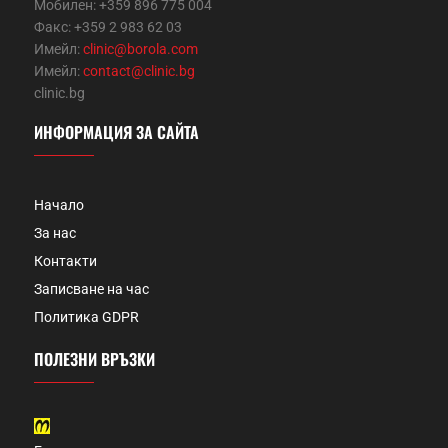
Мобилен: +359 896 775 004
Факс: +359 2 983 62 03
Имейл:
clinic@borola.com
Имейл:
contact@clinic.bg
clinic.bg
ИНФОРМАЦИЯ ЗА САЙТА
Начало
За нас
Контакти
Записване на час
Политика GDPR
ПОЛЕЗНИ ВРЪЗКИ