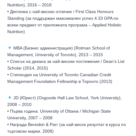
Nutrition), 2016 – 2018
• Диплома с най-високо отличие / First Class Honours
Standing (за поддържан максимален успех 4.33 GPA по
всеки предмет от приложната програма – Applied Holistic
Nutrition)
MBA (Бизнес администрация) (Rotman School of
Management, University of Toronto), 2013 – 2015
• Списък на декана за най-високи постижения / Dean’s List
Scholar (2014, 2015)
• Стипендия на University of Toronto Canadian Credit
Management Foundation Fellowship в Торонто (2013)
JD (Юрист) (Osgoode Hall Law School, York University),
2008 – 2010
• Първа година: University of Ottawa / Michigan State
University, 2007 – 2008
• Награда Bereskin & Parr (за най-висок резултат в курса по
търговски марки, 2008)