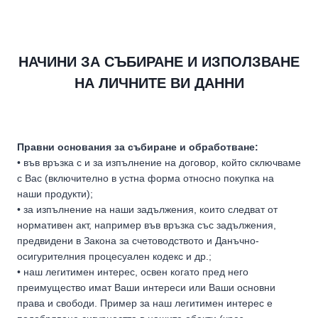
НАЧИНИ ЗА СЪБИРАНЕ И ИЗПОЛЗВАНЕ
НА ЛИЧНИТЕ ВИ ДАННИ
Правни основания за събиране и обработване:
• във връзка с и за изпълнение на договор, който сключваме
с Вас (включително в устна форма относно покупка на
наши продукти);
• за изпълнение на наши задължения, които следват от
нормативен акт, например във връзка със задължения,
предвидени в Закона за счетоводството и Данъчно-
осигурителния процесуален кодекс и др.;
• наш легитимен интерес, освен когато пред него
преимущество имат Ваши интереси или Ваши основни
права и свободи. Пример за наш легитимен интерес е