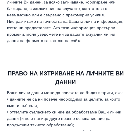
личните Ви данни, за всяко заличаване, коригиране или
блокиране, с изключение на случаите, когато това е
невъзможно или е свързано с прекомерни усилия.
Ние разчитаме на точността на Вашата лична информация,
която ни предоставяте. Ако тази информация претърпи
промени, моля уведомете ни за вашите актуални лични
данни на формата за контакт на сайта.
ПРАВО НА ИЗТРИВАНЕ НА ЛИЧНИТЕ ВИ
ДАННИ
Ваши лични данни може да поискате да бъдат изтрити, ако:
• данните не са ни повече необходими за целите, за които
сме ги събрали;
• оттеглите съгласието си ние да обработваме Ваши лични
данни (и не е налице друго правно основание ние да
продължим тяхното обработване);