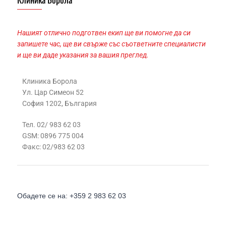
Нашият отлично подготвен екип ще ви помогне да си
запишете час, ще ви свърже със съответните специалисти
и ще ви даде указания за вашия преглед.
Клиника Борола
Ул. Цар Симеон 52
София 1202, България
Тел. 02/ 983 62 03
GSM: 0896 775 004
Факс: 02/983 62 03
Обадете се на: +359 2 983 62 03