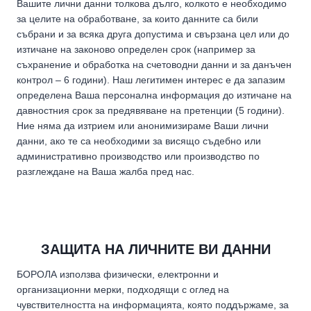
Вашите лични данни толкова дълго, колкото е необходимо
за целите на обработване, за които данните са били
събрани и за всяка друга допустима и свързана цел или до
изтичане на законово определен срок (например за
съхранение и обработка на счетоводни данни и за данъчен
контрол – 6 години). Наш легитимен интерес е да запазим
определена Ваша персонална информация до изтичане на
давностния срок за предявяване на претенции (5 години).
Ние няма да изтрием или анонимизираме Ваши лични
данни, ако те са необходими за висящо съдебно или
административно производство или производство по
разглеждане на Ваша жалба пред нас.
ЗАЩИТА НА ЛИЧНИТЕ ВИ ДАННИ
БОРОЛА използва физически, електронни и
организационни мерки, подходящи с оглед на
чувствителността на информацията, която поддържаме, за