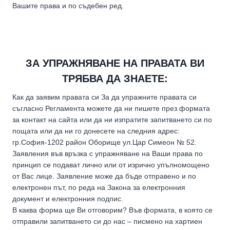
Вашите права и по съдебен ред.
ЗА УПРАЖНЯВАНЕ НА ПРАВАТА ВИ
ТРЯБВА ДА ЗНАЕТЕ:
Как да заявим правата си За да упражните правата си
съгласно Регламента можете да ни пишете през формата
за контакт на сайта или да ни изпратите запитването си по
пощата или да ни го донесете на следния адрес:
гр.София-1202 район Оборище ул.Цар Симеон № 52.
Заявления във връзка с упражняване на Ваши права по
принцип се подават лично или от изрично упълномощено
от Вас лице. Заявление може да бъде отправено и по
електронен път, по реда на Закона за електронния
документ и електронния подпис.
В каква форма ще Ви отговорим? Във формата, в която се
отправили запитването си до нас – писмено на хартиен