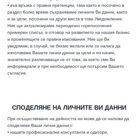
• във връзка с правни претенции, така както е посочено в
раздел Колко време съхраняваме личните Ви данни, както
и за цели, посочени на други места в това Уведомление.
Ние ще актуализираме периодично горепосочения
примерен списък, в отговор на развитието на нашия бизнес
и променящите се правни изисквания. Ние ще Ви
уведомим, в случай, че бихме желали или се налага да
използваме Вашите лични данни за цели и по начин,
значително различаващи се от това, за което сме Ви
информирали и при необходимост ще потърсим Вашето
съгласие.
СПОДЕЛЯНЕ НА ЛИЧНИТЕ ВИ ДАННИ
При осъществяване на дейността ни може да се наложи да
споделяме Ваши лични данни с:
• нашите професионални консултанти и одитори;