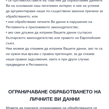
• се противопоставяте на това ние да обработваме данните
Ви на основание наш легитимен интерес и ние не успеем
да аргументираме наши по-съществени законни причини за
обработването; или
• ние обработваме личните Ви данни в нарушение на
Регламента и приложимото законодателство;
• ако сме длъжни да изтрием Вашите данни съгласно
българското законодателство или правото на Европейския
съюз.
Ние можем да откажем да изтрием Вашите данни, ако те са
ни нужни във връзка с правна претенция, за да спазим
наши правни задължения, както и при други случаи,
предвидени в Регламента.
ОГРАНИЧАВАНЕ ОБРАБОТВАНЕТО НА
ЛИЧНИТЕ ВИ ДАННИ
Можете да поискате ограничаване на обработващите се