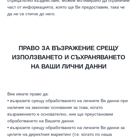
отрицателно въздействие, можем мотивирано да ограничим
част от информацията, която ще Ви предоставим, така че
да не се стигне до него.
ПРАВО ЗА ВЪЗРАЖЕНИЕ СРЕЩУ
ИЗПОЛЗВАНЕТО И СЪХРАНЯВАНЕТО
НА ВАШИ ЛИЧНИ ДАННИ
Вие имате право да:
• възразите срещу обработването на личните Ви данни при
наличие на законово основание за това; когато
възражението е основателно, ние ще преустановим
обработването на Вашите данни.
• възразите срещу обработването на личните Ви данни за
целите на директния маркетинг (т.е. когато по наша