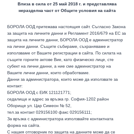
Влиза в сила от 25 май 2018 г. и представлява
неразделна част от Общите условия на сайта
БОРОЛА ООД притежава настоящия сайт. Съгласно Закона
за защита на личните данни и Регламент 2016/679 на ЕС за
защита на личните данни, БОРОЛА ООД е администратор
на лични данни. Същите събираме, съхраняваме и
използваме от Вашите регистрации в сайта. По силата на
същите горните актове Вие, като физическо лице, сте
субект на лични данни, а ние сме администратор на
Вашите лични данни, които обработваме.
Данни за администратора, които може да използвате за
контакт:
БОРОЛА ООД с ЕИК 121121771;
седалище и адрес за връзка гр. София-1202 район
Оборище ул. Цар Симеон № 52,
тел.за контакт 029156100 факс 029156111;
За връзка с администратора използвайте контактната
форма на сайта.
С нашия отговорник по защита на данните може да се