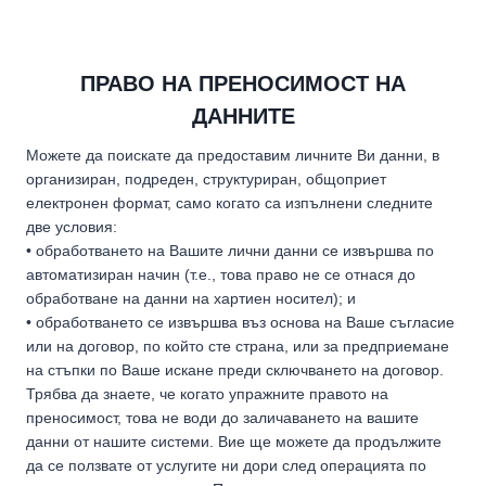
ПРАВО НА ПРЕНОСИМОСТ НА
ДАННИТЕ
Можете да поискате да предоставим личните Ви данни, в
организиран, подреден, структуриран, общоприет
електронен формат, само когато са изпълнени следните
две условия:
• обработването на Вашите лични данни се извършва по
автоматизиран начин (т.е., това право не се отнася до
обработване на данни на хартиен носител); и
• обработването се извършва въз основа на Ваше съгласие
или на договор, по който сте страна, или за предприемане
на стъпки по Ваше искане преди сключването на договор.
Трябва да знаете, че когато упражните правото на
преносимост, това не води до заличаването на вашите
данни от нашите системи. Вие ще можете да продължите
да се ползвате от услугите ни дори след операцията по