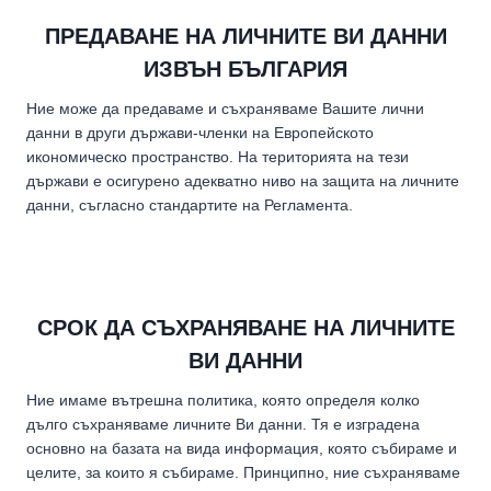
ПРЕДАВАНЕ НА ЛИЧНИТЕ ВИ ДАННИ
ИЗВЪН БЪЛГАРИЯ
Ние може да предаваме и съхраняваме Вашите лични
данни в други държави-членки на Европейското
икономическо пространство. На територията на тези
държави е осигурено адекватно ниво на защита на личните
данни, съгласно стандартите на Регламента.
СРОК ДА СЪХРАНЯВАНЕ НА ЛИЧНИТЕ
ВИ ДАННИ
Ние имаме вътрешна политика, която определя колко
дълго съхраняваме личните Ви данни. Тя е изградена
основно на базата на вида информация, която събираме и
целите, за които я събираме. Принципно, ние съхраняваме