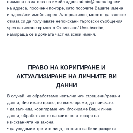
писмено на за това на имейл адрес admin@momo.bg или
на адреса, посочени по-горе, като посочите Вашите имена
и адрес/или имейл адрес. Алтернативно, можете да заявите
отказа си да получавате непоискани търговски съобщения
чрез натискане връзката Отписване/ Unsubscribe,
намираща се в долната част на всеки имейл.
ПРАВО НА КОРИГИРАНЕ И
АКТУАЛИЗИРАНЕ НА ЛИЧНИТЕ ВИ
ДАННИ
В случай, че обработваме непълни или сгрешени/грешни
данни, Вие имате право, по всяко време, да поискате:
• да заличим, коригираме или блокираме Ваши лични
данни, обработването на които не отговаря на
изискванията на закона.
• да уведомим третите лица, на които са били разкрити