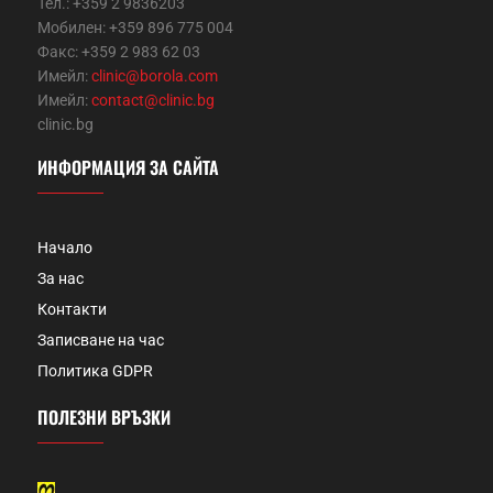
Тел.: +359 2 9836203
Мобилен: +359 896 775 004
Факс: +359 2 983 62 03
Имейл:
clinic@borola.com
Имейл:
contact@clinic.bg
clinic.bg
ИНФОРМАЦИЯ ЗА САЙТА
Начало
За нас
Контакти
Записване на час
Политика GDPR
ПОЛЕЗНИ ВРЪЗКИ