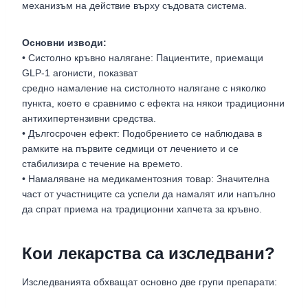
механизъм на действие върху съдовата система.
Основни изводи:
• Систолно кръвно налягане: Пациентите, приемащи
GLP-1 агонисти, показват
средно намаление на систолното налягане с няколко
пункта, което е сравнимо с ефекта на някои традиционни
антихипертензивни средства.
• Дългосрочен ефект: Подобрението се наблюдава в
рамките на първите седмици от лечението и се
стабилизира с течение на времето.
• Намаляване на медикаментозния товар: Значителна
част от участниците са успели да намалят или напълно
да спрат приема на традиционни хапчета за кръвно.
Кои лекарства са изследвани?
Изследванията обхващат основно две групи препарати: