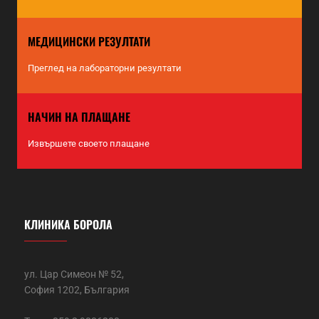
МЕДИЦИНСКИ РЕЗУЛТАТИ
Преглед на лабораторни резултати
НАЧИН НА ПЛАЩАНЕ
Извършете своето плащане
КЛИНИКА БОРОЛА
ул. Цар Симеон № 52,
София 1202, България