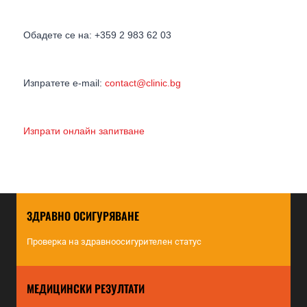
Обадете се на: +359 2 983 62 03
Изпратете e-mail:
contact@clinic.bg
Изпрати онлайн запитване
ЗДРАВНО ОСИГУРЯВАНЕ
Проверка на здравноосигурителен статус
МЕДИЦИНСКИ РЕЗУЛТАТИ