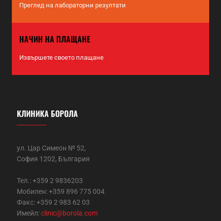
Преглед на лабораторни резултати
НАЧИН НА ПЛАЩАНЕ
Извършете своето плащане
КЛИНИКА БОРОЛА
ул. Цар Симеон № 52,
София 1202, България
Тел.: +359 2 9836203
Мобилен: +359 896 775 004
Факс: +359 2 983 62 03
Имейл:
clinic@borola.com