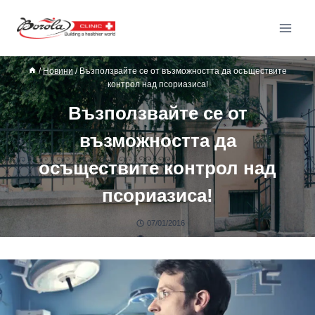
/
Новини
/
Възползвайте се от възможността да осъществите
контрол над псориазиса!
Възползвайте се от
възможността да
осъществите контрол над
псориазиса!
07/01/2016