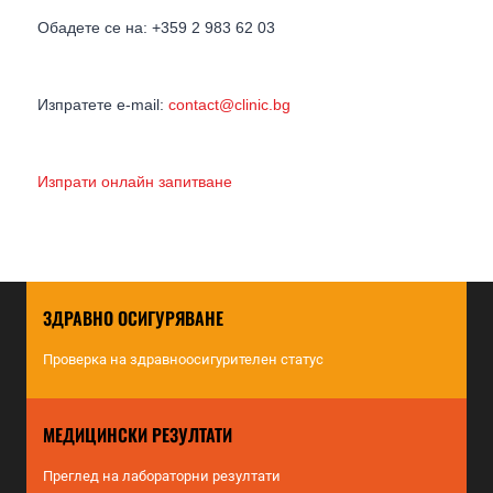
Обадете се на: +359 2 983 62 03
Изпратете e-mail:
contact@clinic.bg
Изпрати онлайн запитване
ЗДРАВНО ОСИГУРЯВАНЕ
Проверка на здравноосигурителен статус
МЕДИЦИНСКИ РЕЗУЛТАТИ
Преглед на лабораторни резултати