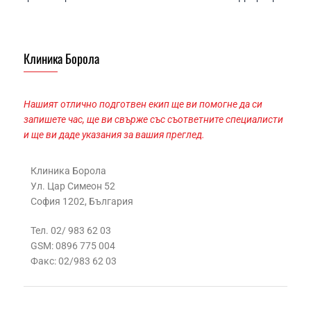
Клиника Борола
Нашият отлично подготвен екип ще ви помогне да си
запишете час, ще ви свърже със съответните специалисти
и ще ви даде указания за вашия преглед.
Клиника Борола
Ул. Цар Симеон 52
София 1202, България
Тел. 02/ 983 62 03
GSM: 0896 775 004
Факс: 02/983 62 03