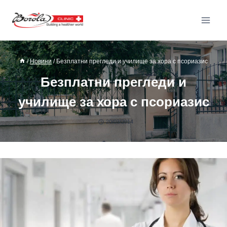
/
Новини
/
Безплатни прегледи и училище за хора с псориазис
Безплатни прегледи и
училище за хора с псориазис
20/03/2014