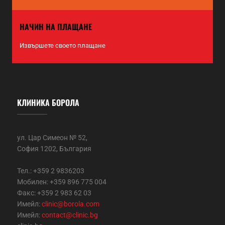
НАЧИН НА ПЛАЩАНЕ
Извършете своето плащане
КЛИНИКА БОРОЛА
ул. Цар Симеон № 52,
София 1202, България
Тел.: +359 2 9836203
Мобилен: +359 896 775 004
Факс: +359 2 983 62 03
Имейл:
clinic@borola.com
Имейл:
contact@clinic.bg