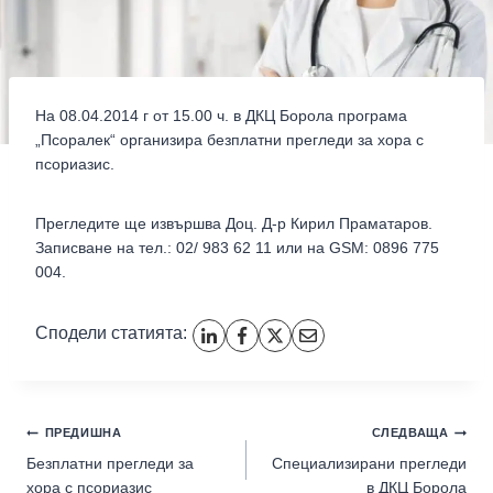
На 08.04.2014 г от 15.00 ч. в ДКЦ Борола програма
„Псоралек“ организира безплатни прегледи за хора с
псориазис.
Прегледите ще извършва Доц. Д-р Кирил Праматаров.
Записване на тел.: 02/ 983 62 11 или на GSM: 0896 775
004.
Сподели статията:
ПРЕДИШНА
СЛЕДВАЩА
Безплатни прегледи за
Специализирани прегледи
хора с псориазис
в ДКЦ Борола